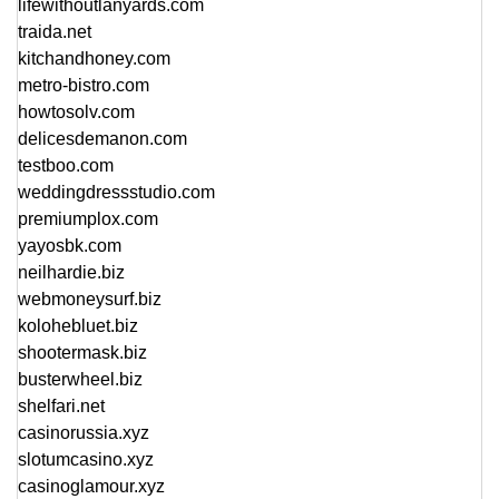
lifewithoutlanyards.com
traida.net
kitchandhoney.com
metro-bistro.com
howtosolv.com
delicesdemanon.com
testboo.com
weddingdressstudio.com
premiumplox.com
yayosbk.com
neilhardie.biz
webmoneysurf.biz
kolohebluet.biz
shootermask.biz
busterwheel.biz
shelfari.net
casinorussia.xyz
slotumcasino.xyz
casinoglamour.xyz