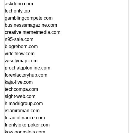
askdono.com
techonly.top
gamblingcompete.com
businesssmagazine.com
creativeinternetmedia.com
n95-sale.com
blogreborn.com
virtcitnow.com
wiselymap.com
prochatgptonline.com
forexfactoryhub.com
kaja-live.com
techcompa.com
sight-web.com
himadrigroup.com
islamroman.com
td-autofinance.com
frienlyjokerpoker.com
kowloonnslots.com