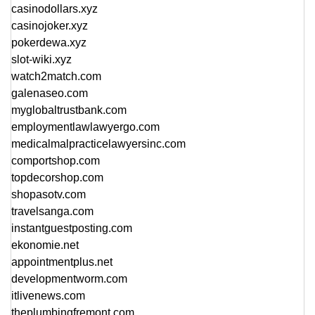
casinodollars.xyz
casinojoker.xyz
pokerdewa.xyz
slot-wiki.xyz
watch2match.com
galenaseo.com
myglobaltrustbank.com
employmentlawlawyergo.com
medicalmalpracticelawyersinc.com
comportshop.com
topdecorshop.com
shopasotv.com
travelsanga.com
instantguestposting.com
ekonomie.net
appointmentplus.net
developmentworm.com
itlivenews.com
theplumbingfremont.com