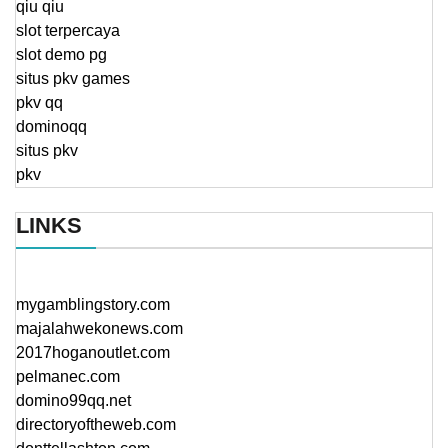
qiu qiu
slot terpercaya
slot demo pg
situs pkv games
pkv qq
dominoqq
situs pkv
pkv
LINKS
mygamblingstory.com
majalahwekonews.com
2017hoganoutlet.com
pelmanec.com
domino99qq.net
directoryoftheweb.com