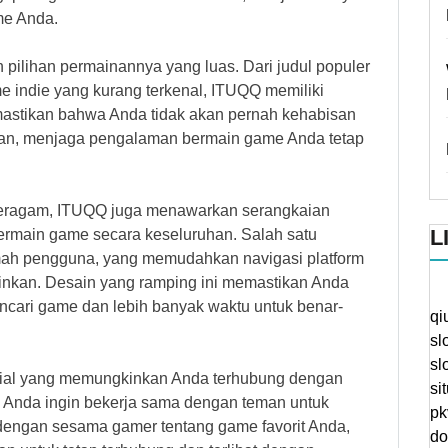
me Anda.
h pilihan permainannya yang luas. Dari judul populer
me indie yang kurang terkenal, ITUQQ memiliki
emastikan bahwa Anda tidak akan pernah kehabisan
kan, menjaga pengalaman bermain game Anda tetap
beragam, ITUQQ juga menawarkan serangkaian
L
rmain game secara keseluruhan. Salah satu
ah pengguna, yang memudahkan navigasi platform
kan. Desain yang ramping ini memastikan Anda
ncari game dan lebih banyak waktu untuk benar-
qi
sl
sl
sial yang memungkinkan Anda terhubung dengan
si
 Anda ingin bekerja sama dengan teman untuk
pk
dengan sesama gamer tentang game favorit Anda,
do