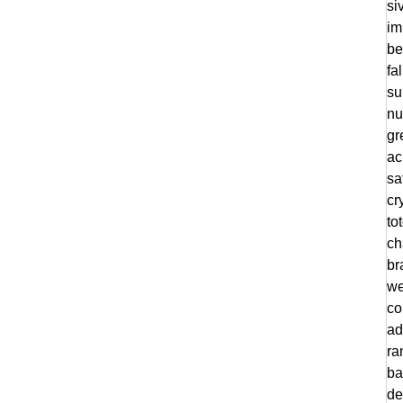
si
im
be
fa
su
nu
gr
ac
sa
cr
to
ch
br
we
co
ad
ra
ba
de