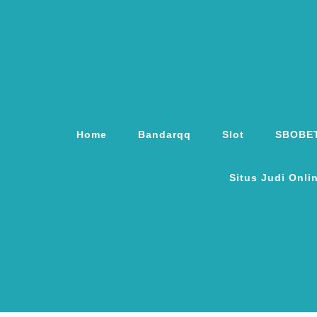
Home
Bandarqq
Slot
SBOBE
Situs Judi Onli