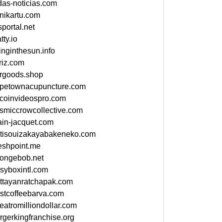
das-noticias.com
nikartu.com
sportal.net
tty.io
vinginthesun.info
sriz.com
rgoods.shop
petownacupuncture.com
tcoinvideospro.com
smiccrowcollective.com
ain-jacquet.com
tisouizakayabakeneko.com
shpoint.me
ongebob.net
syboxintl.com
ttayanratchapak.com
stcoffeebarva.com
teatromilliondollar.com
rgerkingfranchise.org