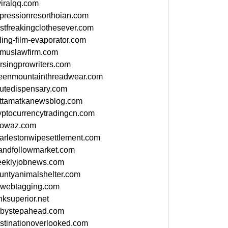
viralqq.com
pressionresorthoian.com
stfreakingclothesever.com
lling-film-evaporator.com
muslawfirm.com
rsingprowriters.com
eenmountainthreadwear.com
utedispensary.com
ttamatkanewsblog.com
yptocurrencytradingcn.com
towaz.com
arlestonwipesettlement.com
andfollowmarket.com
eklyjobnews.com
untyanimalshelter.com
webtagging.com
nksuperior.net
bystepahead.com
stinationoverlooked.com