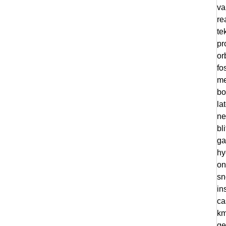
va
re
te
pr
or
fo
me
bo
la
ne
bl
ga
hy
on
sn
in
ca
k
ge