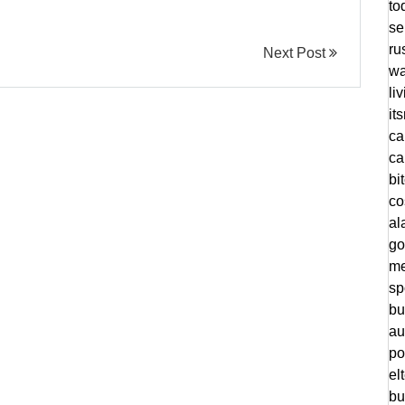
to
se
ru
Next Post
wa
li
it
ca
ca
bi
co
al
go
me
sp
bu
au
po
el
bu