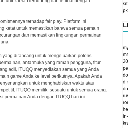
 untuk tetap terhubung dan terlibat dengan
si
pk
mitmennya terhadap fair play. Platform ini
L
ang ketat untuk memastikan bahwa semua pemain
ecurangan dan memastikan lingkungan permainan
guna.
my
ma
m yang dirancang untuk mengeluarkan potensi
20
ermainan, antarmuka yang ramah pengguna, fitur
pe
 yang adil, ITUQQ menyediakan semua yang Anda
do
in game Anda ke level berikutnya. Apakah Anda
di
menyenangkan untuk menghabiskan waktu atau
do
petitif, ITUQQ memiliki sesuatu untuk semua orang.
ru
 permainan Anda dengan ITUQQ hari ini.
ro
he
in
kr