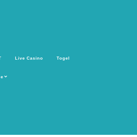
T
Live Casino
Togel
ne