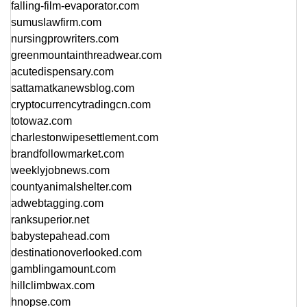
falling-film-evaporator.com
sumuslawfirm.com
nursingprowriters.com
greenmountainthreadwear.com
acutedispensary.com
sattamatkanewsblog.com
cryptocurrencytradingcn.com
totowaz.com
charlestonwipesettlement.com
brandfollowmarket.com
weeklyjobnews.com
countyanimalshelter.com
adwebtagging.com
ranksuperior.net
babystepahead.com
destinationoverlooked.com
gamblingamount.com
hillclimbwax.com
hnopse.com