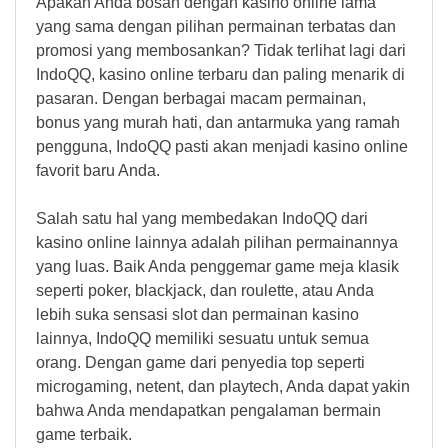
Apakah Anda bosan dengan kasino online lama
yang sama dengan pilihan permainan terbatas dan
promosi yang membosankan? Tidak terlihat lagi dari
IndoQQ, kasino online terbaru dan paling menarik di
pasaran. Dengan berbagai macam permainan,
bonus yang murah hati, dan antarmuka yang ramah
pengguna, IndoQQ pasti akan menjadi kasino online
favorit baru Anda.
Salah satu hal yang membedakan IndoQQ dari
kasino online lainnya adalah pilihan permainannya
yang luas. Baik Anda penggemar game meja klasik
seperti poker, blackjack, dan roulette, atau Anda
lebih suka sensasi slot dan permainan kasino
lainnya, IndoQQ memiliki sesuatu untuk semua
orang. Dengan game dari penyedia top seperti
microgaming, netent, dan playtech, Anda dapat yakin
bahwa Anda mendapatkan pengalaman bermain
game terbaik.