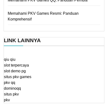
Memahami PKV Games QQ: Panduan Pemula
Memahami PKV Games Resmi: Panduan
Komprehensif
LINK LAINNYA
qiu qiu
slot terpercaya
slot demo pg
situs pkv games
pkv qq
dominoqq
situs pkv
pkv