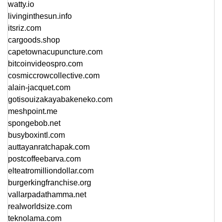
watty.io
livinginthesun.info
itsriz.com
cargoods.shop
capetownacupuncture.com
bitcoinvideospro.com
cosmiccrowcollective.com
alain-jacquet.com
gotisouizakayabakeneko.com
meshpoint.me
spongebob.net
busyboxintl.com
auttayanratchapak.com
postcoffeebarva.com
elteatromilliondollar.com
burgerkingfranchise.org
vallarpadathamma.net
realworldsize.com
teknolama.com