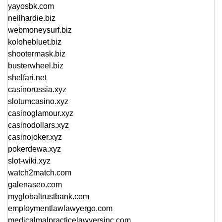
yayosbk.com
neilhardie.biz
webmoneysurf.biz
kolohebluet.biz
shootermask.biz
busterwheel.biz
shelfari.net
casinorussia.xyz
slotumcasino.xyz
casinoglamour.xyz
casinodollars.xyz
casinojoker.xyz
pokerdewa.xyz
slot-wiki.xyz
watch2match.com
galenaseo.com
myglobaltrustbank.com
employmentlawlawyergo.com
medicalmalpracticelawyersinc.com