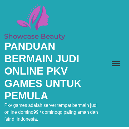
Skip
to
content
PANDUAN
BERMAIN JUDI
ONLINE PKV
GAMES UNTUK
PEMULA
Pkv games adalah server tempat bermain judi
online domino99 / dominoqq paling aman dan
fair di indonesia.