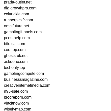
prada-outlet.net
digigrowthpro.com
colttrickle.com
runnerpickfr.com
omnifuture.net
gamblingfunnels.com
pcos-help.com
btfutsal.com
codirop.com
ghosts-uk.net
askdono.com
techonly.top
gamblingcompete.com
businesssmagazine.com
creativeinternetmedia.com
n95-sale.com
blogreborn.com
virtcitnow.com
wiselymap.com