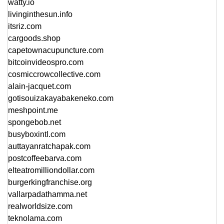
watty.io
livinginthesun.info
itsriz.com
cargoods.shop
capetownacupuncture.com
bitcoinvideospro.com
cosmiccrowcollective.com
alain-jacquet.com
gotisouizakayabakeneko.com
meshpoint.me
spongebob.net
busyboxintl.com
auttayanratchapak.com
postcoffeebarva.com
elteatromilliondollar.com
burgerkingfranchise.org
vallarpadathamma.net
realworldsize.com
teknolama.com