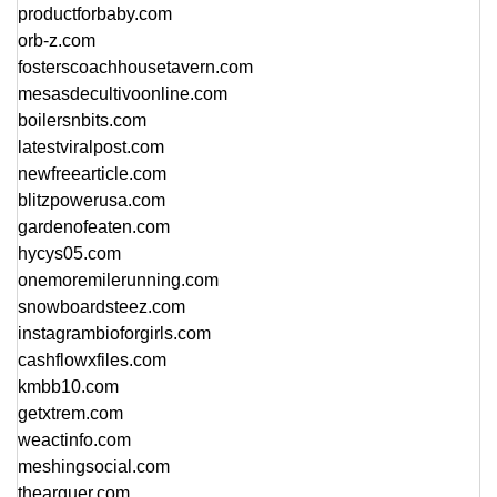
productforbaby.com
orb-z.com
fosterscoachhousetavern.com
mesasdecultivoonline.com
boilersnbits.com
latestviralpost.com
newfreearticle.com
blitzpowerusa.com
gardenofeaten.com
hycys05.com
onemoremilerunning.com
snowboardsteez.com
instagrambioforgirls.com
cashflowxfiles.com
kmbb10.com
getxtrem.com
weactinfo.com
meshingsocial.com
thearguer.com