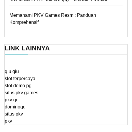
Memahami PKV Games Resmi: Panduan
Komprehensif
LINK LAINNYA
qiu qiu
slot terpercaya
slot demo pg
situs pkv games
pkv qq
dominoqq
situs pkv
pkv