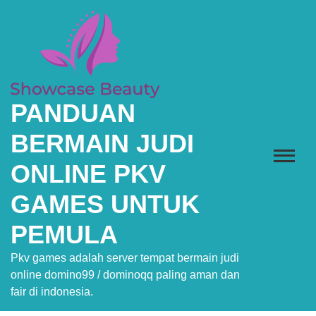
Skip
to
content
PANDUAN
BERMAIN JUDI
ONLINE PKV
GAMES UNTUK
PEMULA
Pkv games adalah server tempat bermain judi
online domino99 / dominoqq paling aman dan
fair di indonesia.