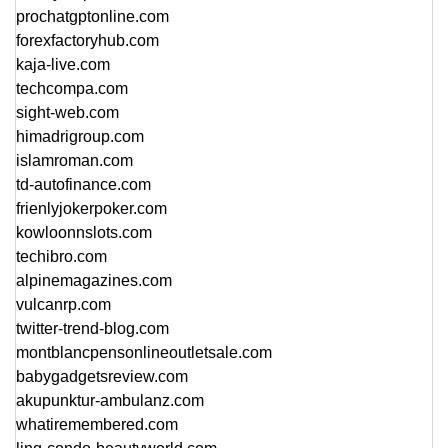
prochatgptonline.com
forexfactoryhub.com
kaja-live.com
techcompa.com
sight-web.com
himadrigroup.com
islamroman.com
td-autofinance.com
frienlyjokerpoker.com
kowloonnslots.com
techibro.com
alpinemagazines.com
vulcanrp.com
twitter-trend-blog.com
montblancpensonlineoutletsale.com
babygadgetsreview.com
akupunktur-ambulanz.com
whatiremembered.com