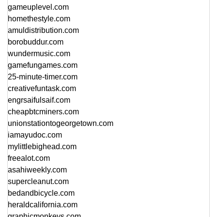
gameuplevel.com
homethestyle.com
amuldistribution.com
borobuddur.com
wundermusic.com
gamefungames.com
25-minute-timer.com
creativefuntask.com
engrsaifulsaif.com
cheapbtcminers.com
unionstationtogeorgetown.com
iamayudoc.com
mylittlebighead.com
freealot.com
asahiweekly.com
supercleanut.com
bedandbicycle.com
heraldcalifornia.com
graphicmonkeys.com