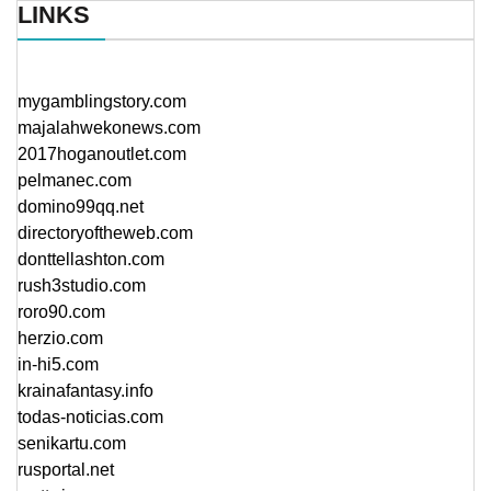
LINKS
mygamblingstory.com
majalahwekonews.com
2017hoganoutlet.com
pelmanec.com
domino99qq.net
directoryoftheweb.com
donttellashton.com
rush3studio.com
roro90.com
herzio.com
in-hi5.com
krainafantasy.info
todas-noticias.com
senikartu.com
rusportal.net