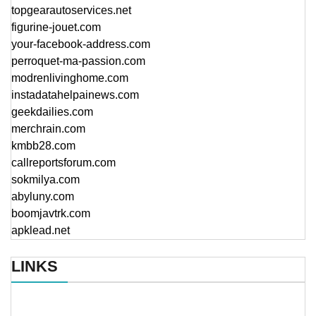
topgearautoservices.net
figurine-jouet.com
your-facebook-address.com
perroquet-ma-passion.com
modrenlivinghome.com
instadatahelpainews.com
geekdailies.com
merchrain.com
kmbb28.com
callreportsforum.com
sokmilya.com
abyluny.com
boomjavtrk.com
apklead.net
LINKS