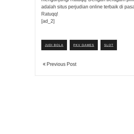
adalah situs perjudian online terbaik di pa
Ratuqq!
[ad_2]
JUDI BOLA
PKV GAMES
SLOT
Previous Post