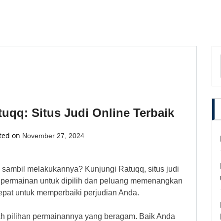
qq: Situs Judi Online Terbaik
ted on
November 27, 2024
sambil melakukannya? Kunjungi Ratuqq, situs judi
m permainan untuk dipilih dan peluang memenangkan
tepat untuk memperbaiki perjudian Anda.
lah pilihan permainannya yang beragam. Baik Anda