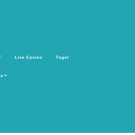
T
Live Casino
Togel
ne