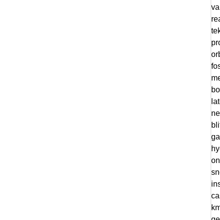
va
re
te
pr
or
fo
me
bo
la
ne
bl
ga
hy
on
sn
in
ca
k
ge