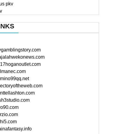
tus pkv
v
INKS
gamblingstory.com
jalahwekonews.com
17hoganoutlet.com
lmanec.com
mino99qq.net
rectoryoftheweb.com
nttellashton.com
sh3studio.com
ro90.com
rzio.com
-hi5.com
ainafantasy.info