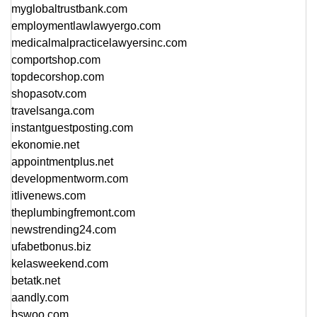
myglobaltrustbank.com
employmentlawlawyergo.com
medicalmalpracticelawyersinc.com
comportshop.com
topdecorshop.com
shopasotv.com
travelsanga.com
instantguestposting.com
ekonomie.net
appointmentplus.net
developmentworm.com
itlivenews.com
theplumbingfremont.com
newstrending24.com
ufabetbonus.biz
kelasweekend.com
betatk.net
aandly.com
bswoo.com