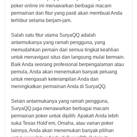
poker online ini menawarkan berbagai macam
permainan dan fitur yang pasti akan membuat Anda
terhibur selama berjam-jam.
Salah satu fitur utama SuryaQQ adalah
antarmukanya yang ramah pengguna, yang
memudahkan pemain dari semua tingkat keahlian
untuk menavigasi situs dan langsung mulai bermain.
Baik Anda seorang profesional berpengalaman atau
pemula, Anda akan menemukan banyak peluang
untuk mengasah keterampilan Anda dan
meningkatkan permainan Anda di SuryaQQ.
Selain antarmukanya yang ramah pengguna,
SuryaQQ juga menawarkan berbagai macam
permainan poker untuk dipilih. Apakah Anda lebih
suka Texas Hold’em, Omaha, atau varian poker
lainnya, Anda akan menemukan banyak pilihan