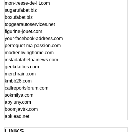
mon-tresse-de-lit.com
sugarufabet.biz
boxufabet.biz
topgearautoservices.net
figurine-jouet.com
your-facebook-address.com
perroquet-ma-passion.com
modrenlivinghome.com
instadatahelpainews.com
geekdailies.com
merchrain.com
kmbb28.com
callreportsforum.com
sokmilya.com
abyluny.com
boomjavtrk.com
apklead.net
LINKS