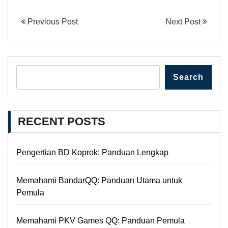
Previous Post
Next Post
Search
RECENT POSTS
Pengertian BD Koprok: Panduan Lengkap
Memahami BandarQQ: Panduan Utama untuk
Pemula
Memahami PKV Games QQ: Panduan Pemula