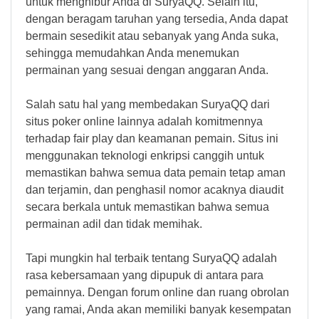
untuk menghibur Anda di SuryaQQ. Selain itu,
dengan beragam taruhan yang tersedia, Anda dapat
bermain sesedikit atau sebanyak yang Anda suka,
sehingga memudahkan Anda menemukan
permainan yang sesuai dengan anggaran Anda.
Salah satu hal yang membedakan SuryaQQ dari
situs poker online lainnya adalah komitmennya
terhadap fair play dan keamanan pemain. Situs ini
menggunakan teknologi enkripsi canggih untuk
memastikan bahwa semua data pemain tetap aman
dan terjamin, dan penghasil nomor acaknya diaudit
secara berkala untuk memastikan bahwa semua
permainan adil dan tidak memihak.
Tapi mungkin hal terbaik tentang SuryaQQ adalah
rasa kebersamaan yang dipupuk di antara para
pemainnya. Dengan forum online dan ruang obrolan
yang ramai, Anda akan memiliki banyak kesempatan