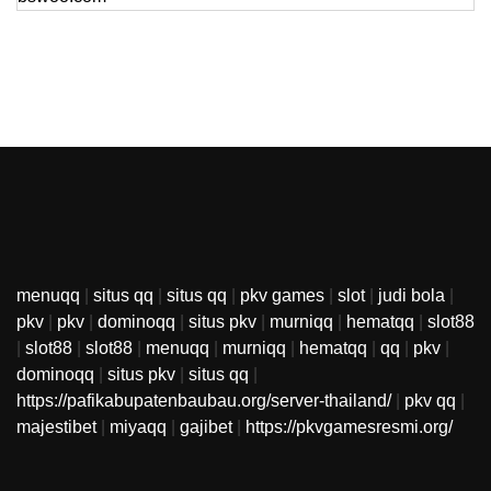
menuqq
|
situs qq
|
situs qq
|
pkv games
|
slot
|
judi bola
|
pkv
|
pkv
|
dominoqq
|
situs pkv
|
murniqq
|
hematqq
|
slot88
|
slot88
|
slot88
|
menuqq
|
murniqq
|
hematqq
|
qq
|
pkv
|
dominoqq
|
situs pkv
|
situs qq
|
https://pafikabupatenbaubau.org/server-thailand/
|
pkv qq
|
majestibet
|
miyaqq
|
gajibet
|
https://pkvgamesresmi.org/