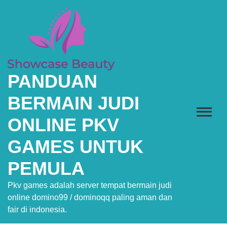
Skip
to
content
PANDUAN
BERMAIN JUDI
ONLINE PKV
GAMES UNTUK
PEMULA
Pkv games adalah server tempat bermain judi
online domino99 / dominoqq paling aman dan
fair di indonesia.