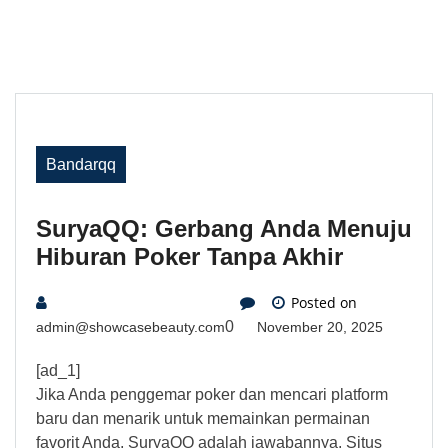
Bandarqq
SuryaQQ: Gerbang Anda Menuju
Hiburan Poker Tanpa Akhir
Posted on
0
admin@showcasebeauty.com
November 20, 2025
[ad_1]
Jika Anda penggemar poker dan mencari platform
baru dan menarik untuk memainkan permainan
favorit Anda, SuryaQQ adalah jawabannya. Situs