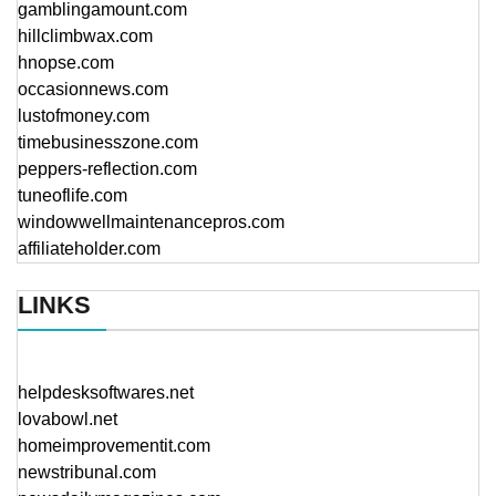
gamblingamount.com
hillclimbwax.com
hnopse.com
occasionnews.com
lustofmoney.com
timebusinesszone.com
peppers-reflection.com
tuneoflife.com
windowwellmaintenancepros.com
affiliateholder.com
LINKS
helpdesksoftwares.net
lovabowl.net
homeimprovementit.com
newstribunal.com