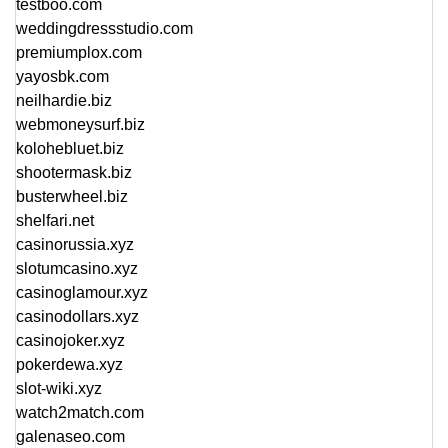
testboo.com
weddingdressstudio.com
premiumplox.com
yayosbk.com
neilhardie.biz
webmoneysurf.biz
kolohebluet.biz
shootermask.biz
busterwheel.biz
shelfari.net
casinorussia.xyz
slotumcasino.xyz
casinoglamour.xyz
casinodollars.xyz
casinojoker.xyz
pokerdewa.xyz
slot-wiki.xyz
watch2match.com
galenaseo.com