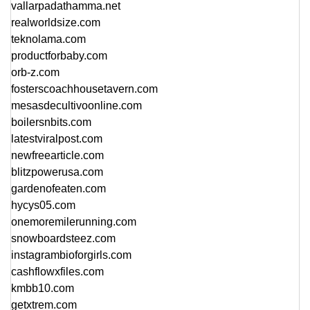
vallarpadathamma.net
realworldsize.com
teknolama.com
productforbaby.com
orb-z.com
fosterscoachhousetavern.com
mesasdecultivoonline.com
boilersnbits.com
latestviralpost.com
newfreearticle.com
blitzpowerusa.com
gardenofeaten.com
hycys05.com
onemoremilerunning.com
snowboardsteez.com
instagrambioforgirls.com
cashflowxfiles.com
kmbb10.com
getxtrem.com