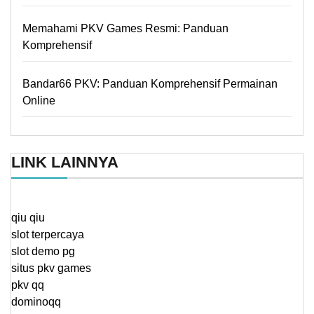
Memahami PKV Games Resmi: Panduan
Komprehensif
Bandar66 PKV: Panduan Komprehensif Permainan
Online
LINK LAINNYA
qiu qiu
slot terpercaya
slot demo pg
situs pkv games
pkv qq
dominoqq