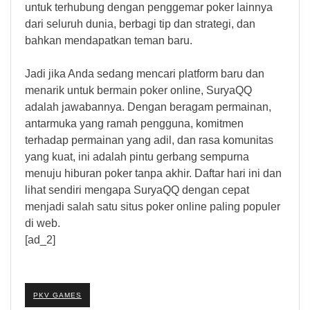
untuk terhubung dengan penggemar poker lainnya
dari seluruh dunia, berbagi tip dan strategi, dan
bahkan mendapatkan teman baru.
Jadi jika Anda sedang mencari platform baru dan
menarik untuk bermain poker online, SuryaQQ
adalah jawabannya. Dengan beragam permainan,
antarmuka yang ramah pengguna, komitmen
terhadap permainan yang adil, dan rasa komunitas
yang kuat, ini adalah pintu gerbang sempurna
menuju hiburan poker tanpa akhir. Daftar hari ini dan
lihat sendiri mengapa SuryaQQ dengan cepat
menjadi salah satu situs poker online paling populer
di web.
[ad_2]
PKV GAMES